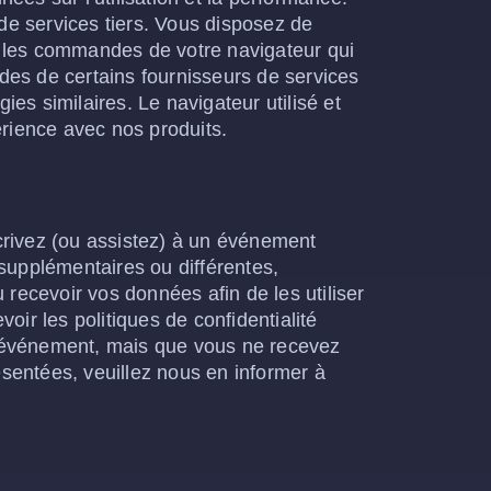
e services tiers. Vous disposez de
me les commandes de votre navigateur qui
des de certains fournisseurs de services
ies similaires. Le navigateur utilisé et
érience avec nos produits.
inscrivez (ou assistez) à un événement
é supplémentaires ou différentes,
 recevoir vos données afin de les utiliser
ir les politiques de confidentialité
un événement, mais que vous ne recevez
ésentées, veuillez nous en informer à