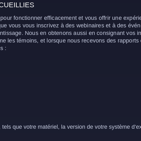
UEILLIES
pour fonctionner efficacement et vous offrir une expér
que vous vous inscrivez à des webinaires et à des évén
ntissage. Nous en obtenons aussi en consignant vos int
 les témoins, et lorsque nous recevons des rapports d
s :
els que votre matériel, la version de votre système d’exp