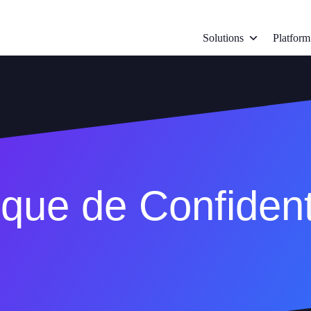
Solutions
Platform
ique de Confident