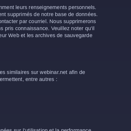
iemment leurs renseignements personnels.
ment supprimés de notre base de données.
ontacter par courriel. Nous supprimerons
pris connaissance. Veuillez noter qu’il
veur Web et les archives de sauvegarde
es similaires sur webinar.net afin de
rmettent, entre autres :
nées sur l’utilisation et la performance.