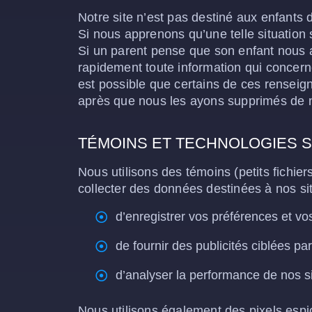
Notre site n’est pas destiné aux enfants
Si nous apprenons qu’une telle situatio
Si un parent pense que son enfant nous a
rapidement toute information qui concern
est possible que certains de ces rensei
après que nous les ayons supprimés de 
TÉMOINS ET TECHNOLOGIES S
Nous utilisons des témoins (petits fichier
collecter des données destinées à nos si
d’enregistrer vos préférences et v
de fournir des publicités ciblées par
d’analyser la performance de nos s
Nous utilisons également des pixels espion