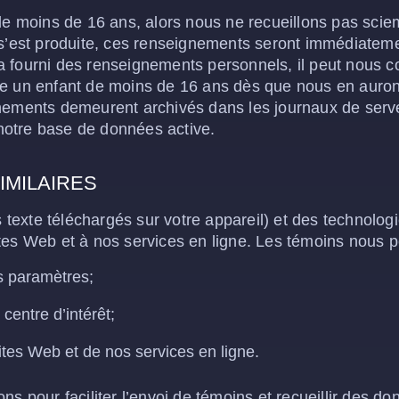
 de moins de 16 ans, alors nous ne recueillons pas sc
n s’est produite, ces renseignements seront immédiate
 fourni des renseignements personnels, il peut nous c
e un enfant de moins de 16 ans dès que nous en aurons 
gnements demeurent archivés dans les journaux de ser
notre base de données active.
IMILAIRES
s texte téléchargés sur votre appareil) et des technologi
tes Web et à nos services en ligne. Les témoins nous pe
os paramètres;
 centre d’intérêt;
ites Web et de nos services en ligne.
s pour faciliter l’envoi de témoins et recueillir des don