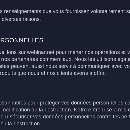
es renseignements que vous fournissez volontairement sur 
diverses raisons.
PERSONNELLES
illons sur webinar.net pour mener nos opérations et vou
t nos partenaires commerciaux. Nous les utilisons égal
nnées peuvent aussi nous servir à communiquer avec v
roduits que nous et nos clients avons à offrir.
sonnables pour protéger vos données personnelles contr
la modification ou la destruction. Notre entreprise a mi
our sécuriser vos données personnelles contre les pertes
 ou la destruction.