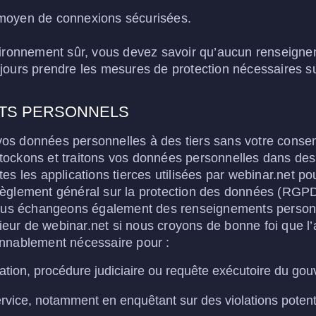
 moyen de connexions sécurisées.
vironnement sûr, vous devez savoir qu’aucun renseigne
jours prendre les mesures de protection nécessaires su
TS PERSONNELS
os données personnelles à des tiers sans votre consen
ockons et traitons vos données personnelles dans des 
es les applications tierces utilisées par webinar.net po
èglement général sur la protection des données (RGPD).
us échangeons également des renseignements personne
rieur de webinar.net si nous croyons de bonne foi que l’ac
onnablement nécessaire pour :
tation, procédure judiciaire ou requête exécutoire du go
ervice, notamment en enquêtant sur des violations potenti