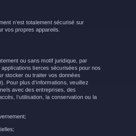
ment n’est totalement sécurisé sur
r vos propres appareils.
tement ou sans motif juridique, par
applications tierces sécurisées pour nos
ur stocker ou traiter vos données
 Pour plus d’informations, veuillez
ls avec des entreprises, des
cès, l’utilisation, la conservation ou la
uvernement;
elles;