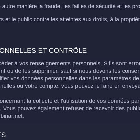
 autre manière la fraude, les failles de sécurité et les 
rs et le public contre les atteintes aux droits, à la propr
ONNELLES ET CONTRÔLE
ccéder à vos renseignements personnels. S’ils sont er
nt ou de les supprimer, sauf si nous devons les conser
fier vos données personnelles dans les paramètres de 
elles ou votre compte, vous pouvez le faire en envoyan
cernant la collecte et l’utilisation de vos données par 
t. Vous pouvez également refuser de recevoir des public
binar.net.
TS