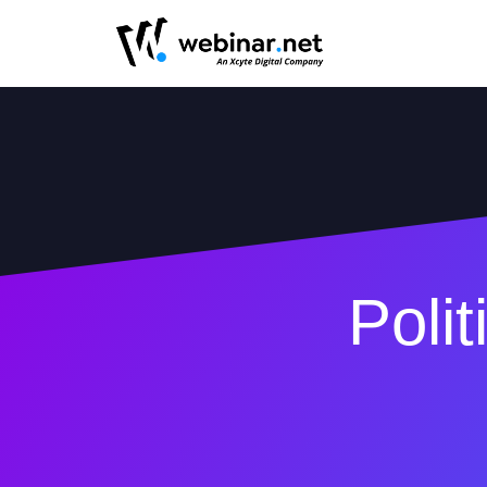
Polit