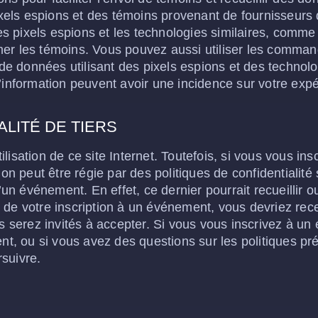
els espions et des témoins provenant de fournisseurs d
 les pixels espions et les technologies similaires, com
er les témoins. Vous pouvez aussi utiliser les comman
 de données utilisant des pixels espions et des technolog
’information peuvent avoir une incidence sur votre exp
LITÉ DE TIERS
utilisation de ce site Internet. Toutefois, si vous vous 
ion peut être régie par des politiques de confidentialit
 événement. En effet, ce dernier pourrait recueillir ou
de votre inscription à un événement, vous devriez recevo
ous serez invités à accepter. Si vous vous inscrivez à 
ent, ou si vous avez des questions sur les politiques pr
suivre.